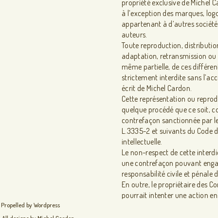
propriété exclusive de Michel 
à l’exception des marques, log
appartenant à d’autres société
auteurs.
Toute reproduction, distributio
adaptation, retransmission ou 
même partielle, de ces différen
strictement interdite sans l’ac
écrit de Michel Cardon.
Cette représentation ou reprod
quelque procédé que ce soit, c
contrefaçon sanctionnée par le
L.3335-2 et suivants du Code d
intellectuelle.
Le non-respect de cette interdi
une contrefaçon pouvant enga
responsabilité civile et pénale 
En outre, le propriétaire des C
pourrait intenter une action en 
encontre.
Propelled by Wordpress