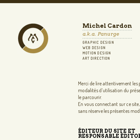
Michel Cardon
a.k.a. Panurge
GRAPHIC DESIGN
WEB DESIGN
MOTION DESIGN
ART DIRECTION
Merci de lire attentivement les
modalités d’utilisation du prés
le parcourir.
En vous connectant sur ce site
sans réserve les présentes moda
ÉDITEUR DU SITE ET
RESPONSABLE ÉDITO